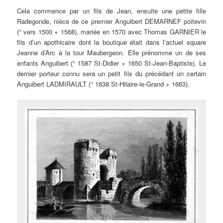
Cela commence par un fils de Jean, ensuite une petite fille
Radegonde, nièce de ce premier Anguibert DEMARNEF poitevin
(° vers 1500 + 1568), mariée en 1570 avec Thomas GARNIER le
fils d’un apothicaire dont la boutique était dans l’actuel square
Jeanne d’Arc à la tour Maubergeon. Elle prénomme un de ses
enfants Anguibert (° 1587 St-Didier + 1650 St-Jean-Baptiste). Le
dernier porteur connu sera un petit fils du précédant un certain
Anguibert LADMIRAULT (° 1638 St-Hilaire-le-Grand + 1663).