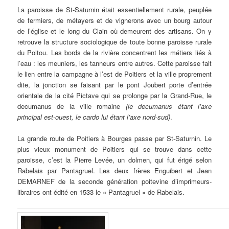
La paroisse de St-Saturnin était essentiellement rurale, peuplée
de fermiers, de métayers et de vignerons avec un bourg autour
de l’église et le long du Clain où demeurent des artisans. On y
retrouve la structure sociologique de toute bonne paroisse rurale
du Poitou. Les bords de la rivière concentrent les métiers liés à
l’eau : les meuniers, les tanneurs entre autres. Cette paroisse fait
le lien entre la campagne à l’est de Poitiers et la ville proprement
dite, la jonction se faisant par le pont Joubert porte d’entrée
orientale de la cité Pictave qui se prolonge par la Grand-Rue, le
decumanus de la ville romaine
(le decumanus étant l’axe
principal est-ouest, le cardo lui étant l’axe nord-sud)
.
La grande route de Poitiers à Bourges passe par St-Saturnin. Le
plus vieux monument de Poitiers qui se trouve dans cette
paroisse, c’est la Pierre Levée, un dolmen, qui fut érigé selon
Rabelais par Pantagruel. Les deux frères Enguibert et Jean
DEMARNEF de la seconde génération poitevine d’imprimeurs-
libraires ont édité en 1533 le « Pantagruel » de Rabelais.