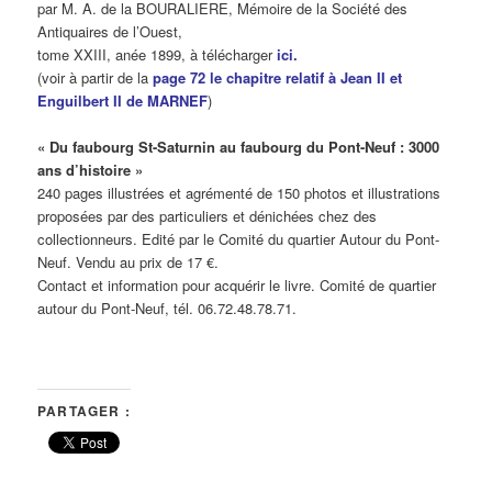
par M. A. de la BOURALIERE, Mémoire de la Société des
Antiquaires de l’Ouest,
tome XXIII, anée 1899, à télécharger
ici
.
(voir à partir de la
page 72 le chapitre relatif à Jean II et
Enguilbert II de MARNEF
)
« Du faubourg St-Saturnin au faubourg du Pont-Neuf : 3000
ans d’histoire »
240 pages illustrées et agrémenté de 150 photos et illustrations
proposées par des particuliers et dénichées chez des
collectionneurs. Edité par le Comité du quartier Autour du Pont-
Neuf. Vendu au prix de 17 €.
Contact et information pour acquérir le livre.
Comité de quartier
autour du Pont-Neuf, tél. 06.72.48.78.71.
PARTAGER :