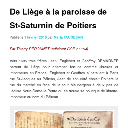
articles
De Liège à la paroisse de
St-Saturnin de Poitiers
Publié le
1 février 2018
par
Maria FAUGESAN
Par Thierry PÉRONNET (adhérent CGP n° 154)
Vers 1685 trois frères Jean, Englebert et Geoffroy DEMARNEF
partent de Liège pour chercher fortune comme libraires et
imprimeurs en France. Englebert et Geoffroy s’installent à Paris
rue St-Jacques au Pélican, Jean de son côté choisit Poitiers la
rue du marché en face de la tour Maubergeon à deux pas de
l’église Notre-Dame-la-Petite où se trouve sa boutique de libraire-
imprimeur au nom du Pélican.