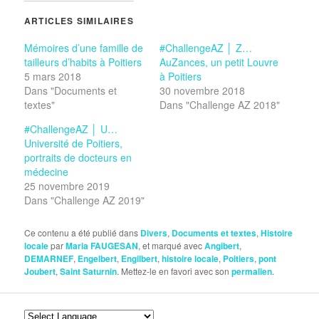
ARTICLES SIMILAIRES
Mémoires d’une famille de
#ChallengeAZ │ Z…
tailleurs d’habits à Poitiers
AuZances, un petit Louvre
5 mars 2018
à Poitiers
Dans "Documents et
30 novembre 2018
textes"
Dans "Challenge AZ 2018"
#ChallengeAZ │ U…
Université de Poitiers,
portraits de docteurs en
médecine
25 novembre 2019
Dans "Challenge AZ 2019"
Ce contenu a été publié dans
Divers
,
Documents et textes
,
Histoire
locale
par
Maria FAUGESAN
, et marqué avec
Angibert
,
DEMARNEF
,
Engelbert
,
Engilbert
,
histoire locale
,
Poitiers
,
pont
Joubert
,
Saint Saturnin
. Mettez-le en favori avec son
permalien
.