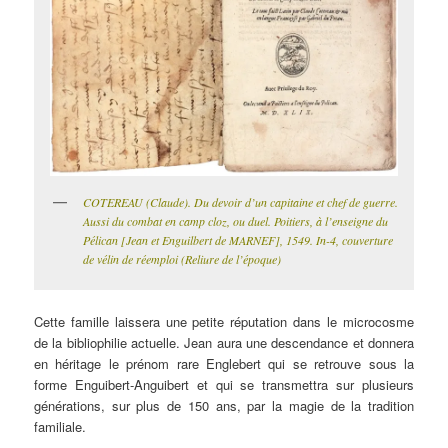
COTEREAU (Claude). Du devoir d’un capitaine et chef de guerre.
Aussi du combat en camp cloz, ou duel. Poitiers, à l’enseigne du
Pélican [Jean et Enguilbert de MARNEF], 1549. In-4, couverture
de vélin de réemploi (Reliure de l’époque)
Cette famille laissera une petite réputation dans le microcosme
de la bibliophilie actuelle. Jean aura une descendance et donnera
en héritage le prénom rare Englebert qui se retrouve sous la
forme Enguibert-Anguibert et qui se transmettra sur plusieurs
générations, sur plus de 150 ans, par la magie de la tradition
familiale.