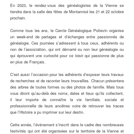
En 2023, le rendez-vous des généalogistes de la Vienne se
tiendra dans la salle des fêtes de Montamisé les 21 et 22 octobre
prochain.
Comme tous les ans, le Cercle Généalogique Poitevin organise
un week-end de partages et d’échanges entre passionnés de
généalogie. Ces journées s’adressent à tous ceux, adhérents ou
non de l’association, qui ont démarré ou non leur généalogie ou
qui éprouvent une curiosité pour ce loisir qui passionne de plus
en plus de Français.
C’est aussi l’occasion pour les adhérents d’exposer leurs travaux
de recherches et de raconter leurs trouvailles. Chacun présentera
des arbres de toutes formes ou des photos de famille. Mais tous
vous diront qu’au-delà des noms, dates et lieux qu’ils collectent,
il leur importe de connaître la vie familiale, sociale et
professionnelle de leurs ancêtres voire de retrouver les traces
que l’Histoire a pu imprimer sur leur destin.
Cette année, l’évènement s’inscrit dans le cadre des nombreuses
festivités qui ont été organisées sur le territoire de la Vienne et