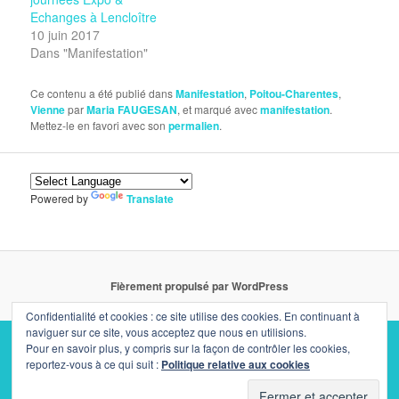
Echanges à Lencloître
10 juin 2017
Dans "Manifestation"
Ce contenu a été publié dans
Manifestation
,
Poitou-Charentes
,
Vienne
par
Maria FAUGESAN
, et marqué avec
manifestation
.
Mettez-le en favori avec son
permalien
.
Powered by
Translate
Fièrement propulsé par WordPress
Confidentialité et cookies : ce site utilise des cookies. En continuant à
naviguer sur ce site, vous acceptez que nous en utilisions.
Pour en savoir plus, y compris sur la façon de contrôler les cookies,
reportez-vous à ce qui suit :
Politique relative aux cookies