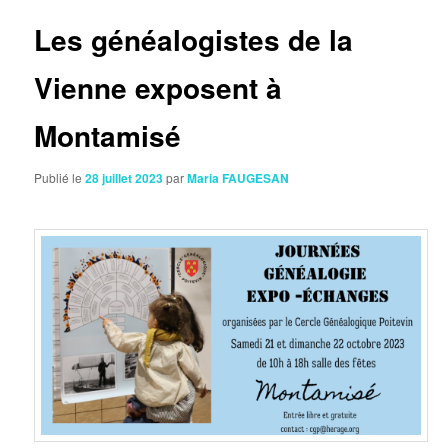
articles
Les généalogistes de la
Vienne exposent à
Montamisé
Publié le
28 juillet 2023
par
Maria FAUGESAN