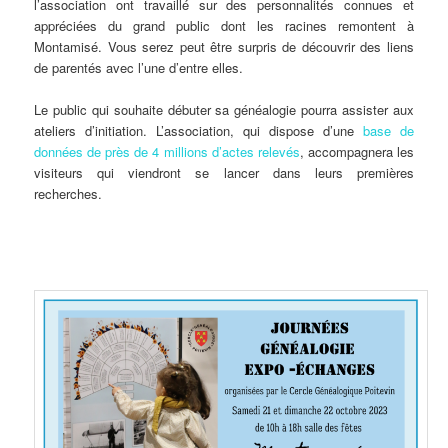
l’association ont travaillé sur des personnalités connues et
appréciées du grand public dont les racines remontent à
Montamisé. Vous serez peut être surpris de découvrir des liens
de parentés avec l’une d’entre elles.
Le public qui souhaite débuter sa généalogie pourra assister aux
ateliers d’initiation. L’association, qui dispose d’une
base de
données de près de 4 millions d’actes relevés
, accompagnera les
visiteurs qui viendront se lancer dans leurs premières
recherches.