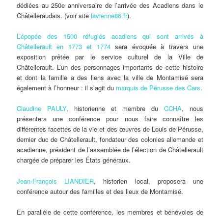
dédiées au 250e anniversaire de l’arrivée des Acadiens dans le
Châtelleraudais. (voir site
lavienne86.fr
).
L’épopée des 1500 réfugiés acadiens qui sont arrivés à
Châtellerault en 1773 et 1774
sera évoquée à travers une
exposition prêtée par le service culturel de la Ville de
Châtellerault. L’un des personnages importants de cette histoire
et dont la famille a des liens avec la ville de Montamisé sera
également à l’honneur : il s’agit du
marquis de Pérusse des Cars
.
Claudine PAULY
, historienne et membre du
CCHA
, nous
présentera une conférence pour nous faire connaître les
différentes facettes de la vie et des œuvres de Louis de Pérusse,
dernier duc de Châtellerault, fondateur des colonies allemande et
acadienne, président de l’assemblée de l’élection de Châtellerault
chargée de préparer les États généraux.
Jean-François LIANDIER
, historien local, proposera une
conférence autour des familles et des lieux de Montamisé.
En parallèle de cette conférence, les membres et bénévoles de