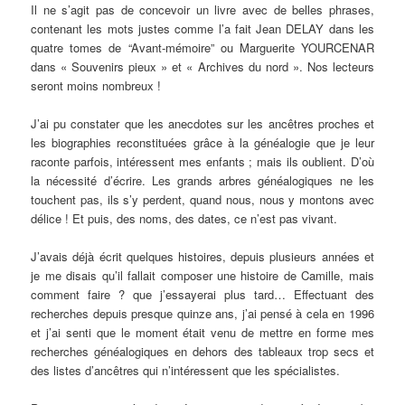
Il ne s’agit pas de concevoir un livre avec de belles phrases,
contenant les mots justes comme l’a fait Jean DELAY dans les
quatre tomes de “Avant-mémoire” ou Marguerite YOURCENAR
dans « Souvenirs pieux » et « Archives du nord ». Nos lecteurs
seront moins nombreux !
J’ai pu constater que les anecdotes sur les ancêtres proches et
les biographies reconstituées grâce à la généalogie que je leur
raconte parfois, intéressent mes enfants ; mais ils oublient. D’où
la nécessité d’écrire. Les grands arbres généalogiques ne les
touchent pas, ils s’y perdent, quand nous, nous y montons avec
délice ! Et puis, des noms, des dates, ce n’est pas vivant.
J’avais déjà écrit quelques histoires, depuis plusieurs années et
je me disais qu’il fallait composer une histoire de Camille, mais
comment faire ? que j’essayerai plus tard… Effectuant des
recherches depuis presque quinze ans, j’ai pensé à cela en 1996
et j’ai senti que le moment était venu de mettre en forme mes
recherches généalogiques en dehors des tableaux trop secs et
des listes d’ancêtres qui n’intéressent que les spécialistes.