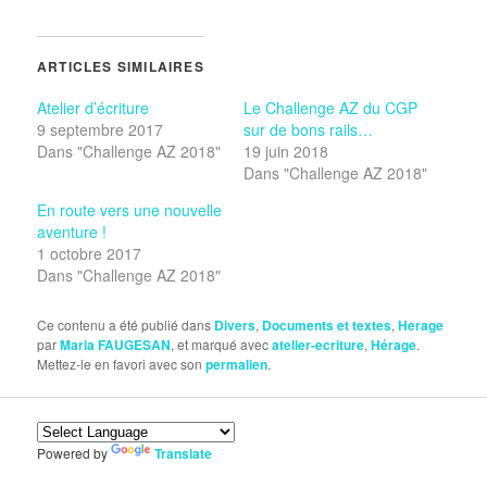
ARTICLES SIMILAIRES
Atelier d’écriture
Le Challenge AZ du CGP
9 septembre 2017
sur de bons rails…
Dans "Challenge AZ 2018"
19 juin 2018
Dans "Challenge AZ 2018"
En route vers une nouvelle
aventure !
1 octobre 2017
Dans "Challenge AZ 2018"
Ce contenu a été publié dans
Divers
,
Documents et textes
,
Herage
par
Maria FAUGESAN
, et marqué avec
atelier-ecriture
,
Hérage
.
Mettez-le en favori avec son
permalien
.
Powered by
Translate