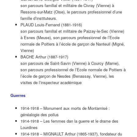
son parcours familial et militaire de Civray (Vienne) à
Ressons-sur-Matz (Oise), le parcours professionnel d’une
famille d’instituteurs.
PLAUD Louis-Fernand (1881-1916)
son parcours familial et militaire de Paizay-le-Sec (Vienne)
à Esnes (Meuse), son parcours professionnel de l’Ecole
normale de Poitiers à l’école de garçon de Nanteuil (Migné,
Vienne)
BACHE Arthur (1887-1917)
son parcours de Saint-Savin (Vienne) à Courcy (Marne),
son parcours professionnel de l’Ecole normale de Poitiers à
l’école de garçon de Nesdes (Benassay, Vienne), les
visites de l’inspecteur académique
Guerres
1914-1918 – Monument aux morts de Montamisé :
généalogie des poilus
1914-1918 – Les femmes dan la guerre et le drame des
Lourdines
1914-1918 – MIGNAULT Arthur (1865-1937), fondateur du