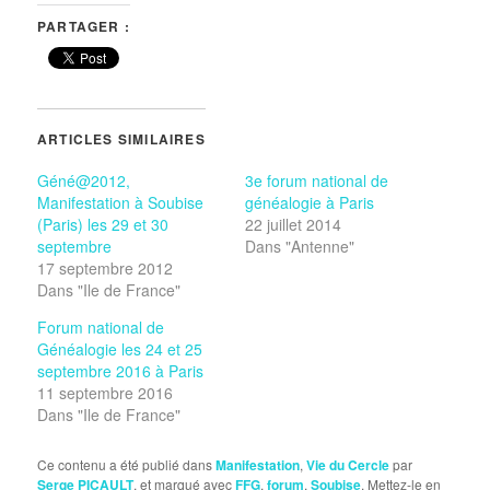
PARTAGER :
ARTICLES SIMILAIRES
Géné@2012,
3e forum national de
Manifestation à Soubise
généalogie à Paris
(Paris) les 29 et 30
22 juillet 2014
septembre
Dans "Antenne"
17 septembre 2012
Dans "Ile de France"
Forum national de
Généalogie les 24 et 25
septembre 2016 à Paris
11 septembre 2016
Dans "Ile de France"
Ce contenu a été publié dans
Manifestation
,
Vie du Cercle
par
Serge PICAULT
, et marqué avec
FFG
,
forum
,
Soubise
. Mettez-le en