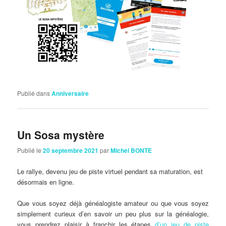
Publié dans
Anniversaire
Un Sosa mystère
Publié le
20 septembre 2021
par
Michel BONTE
Le rallye, devenu jeu de piste virtuel pendant sa maturation, est
désormais en ligne.
Que vous soyez déjà généalogiste amateur ou que vous soyez
simplement curieux d’en savoir un peu plus sur la généalogie,
vous prendrez plaisir à franchir les étapes
d’un jeu de piste