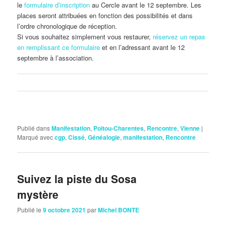
le
formulaire d’inscription
au Cercle avant le 12 septembre. Les
places seront attribuées en fonction des possibilités et dans
l’ordre chronologique de réception.
Si vous souhaitez simplement vous restaurer,
réservez un repas
en remplissant ce formulaire
et en l’adressant avant le 12
septembre à l’association.
Publié dans
Manifestation
,
Poitou-Charentes
,
Rencontre
,
Vienne
|
Marqué avec
cgp
,
Cissé
,
Généalogie
,
manifestation
,
Rencontre
Suivez la piste du Sosa
mystère
Publié le
9 octobre 2021
par
Michel BONTE