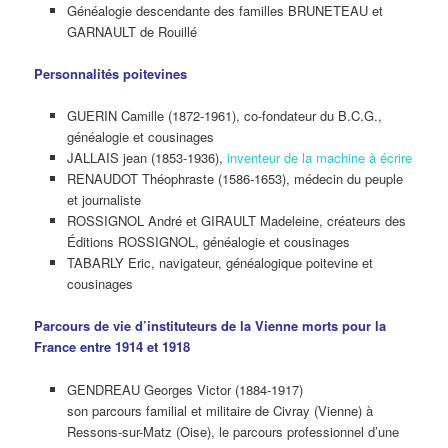
Généalogie descendante des familles BRUNETEAU et
GARNAULT de Rouillé
Personnalités poitevines
GUERIN Camille (1872-1961), co-fondateur du B.C.G.,
généalogie et cousinages
JALLAIS jean (1853-1936),
inventeur de la machine à écrire
RENAUDOT Théophraste (1586-1653), médecin du peuple
et journaliste
ROSSIGNOL André et GIRAULT Madeleine, créateurs des
Éditions ROSSIGNOL, généalogie et cousinages
TABARLY Eric, navigateur, généalogique poitevine et
cousinages
Parcours de vie d’instituteurs de la Vienne morts pour la
France entre 1914 et 1918
GENDREAU Georges Victor (1884-1917)
son parcours familial et militaire de Civray (Vienne) à
Ressons-sur-Matz (Oise), le parcours professionnel d’une