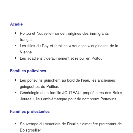
Acadie
Poitou et Nouvelle-France : origines des immigrants
français
Les filles du Roy et familles « souches » originaires de la
Vienne
Les acadiens : déracinement et retour en Poitou
Familles poitevines
Les poitevins guinchent au bord de l’eau, les anciennes
guinguettes de Poitiers
Généalogie de la famille JOUTEAU, propriétaires des Bains
Jouteau, lieu emblématique pour de nombreux Poitevins.
Familles protestantes
Sauvetage du cimetière de Rouillé : cimetière protestant de
Boisgrosllier