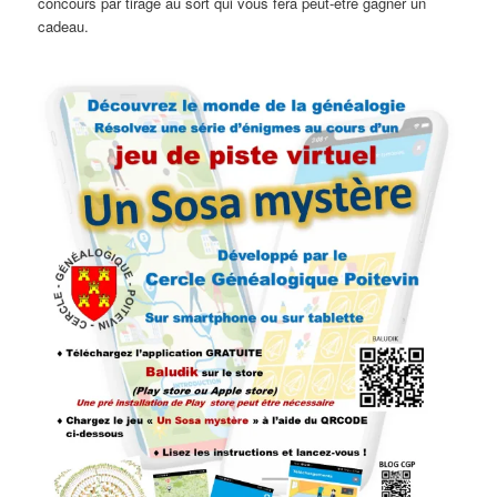
concours par tirage au sort qui vous fera peut-être gagner un
cadeau.