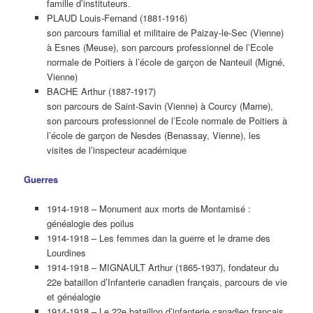
famille d’instituteurs.
PLAUD Louis-Fernand (1881-1916)
son parcours familial et militaire de Paizay-le-Sec (Vienne)
à Esnes (Meuse), son parcours professionnel de l’Ecole
normale de Poitiers à l’école de garçon de Nanteuil (Migné,
Vienne)
BACHE Arthur (1887-1917)
son parcours de Saint-Savin (Vienne) à Courcy (Marne),
son parcours professionnel de l’Ecole normale de Poitiers à
l’école de garçon de Nesdes (Benassay, Vienne), les
visites de l’inspecteur académique
Guerres
1914-1918 – Monument aux morts de Montamisé :
généalogie des poilus
1914-1918 – Les femmes dan la guerre et le drame des
Lourdines
1914-1918 – MIGNAULT Arthur (1865-1937), fondateur du
22e bataillon d’Infanterie canadien français, parcours de vie
et généalogie
1914-1918 – Le 22e bataillon d’infanterie canadien français