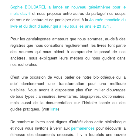
Sophie BOUDAREL a lancé un nouveau généathème pour le
mois d’avril
et nous propose entre autres de partager nos coups
de cœur de lecture et de participer ainsi à la
Journée mondiale du
livre et du droit d’auteur qui a lieu tous les ans le 23 avril
.
Pour les généalogistes amateurs que nous sommes, au-delà des
registres que nous consultons régulièrement, les livres font partie
des sources qui nous aident à comprendre le passé de nos
ancêtres, nous expliquent leurs métiers ou nous guident dans
nos recherches.
C’est une occasion de vous parler de notre bibliothèque qui a
subi dernièrement une transformation pour une meilleure
visibilité. Nous avons à disposition plus d’un millier d’ouvrages
de tous types : annuaires, inventaires, biographies, dictionnaires,
mais aussi de la documentation sur l’histoire locale ou des
guides pratiques. (voir
liste
)
De nombreux livres sont dignes d’intérêt dans cette bibliothèque
et nous vous invitons à venir aux
permanences
pour découvrir la
richesse des documents proposés. Il y a toutefois une œuvre