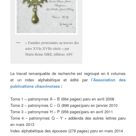
« Familles protestantes au travers des
actes XVIe-XVIIe siècle » par
Marie-Reine SIRE, éditions APC
Le travail remarquable de recherche est regroupé en 4 volumes
et un index alphabétique et édité par
l’Association des
publications chauvinoises
:
Tome 1 – patronymes A – B (664 pages) paru en avril 2008
Tome 2 – patronymes C – G (896 pages)paru en janvier 2010
Tome 3 – patronymes H – P (956 pages)paru en avril 2011
Tome 4 – patronymes Q – Y + addenda des autres lettres paru
en mars 2013
Index alphabétique des épouses (278 pages) paru en mars 2014