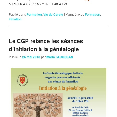
ou au 06.43.68.77.56 // 07.81.43.49.21
Publié dans
Formation
,
Vie du Cercle
|
Marqué avec
Formation
,
initiation
Le CGP relance les séances
d’initiation à la généalogie
Publié le
26 mai 2018
par
Maria FAUGESAN