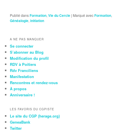
Publié dans
Formation
,
Vie du Cercle
|
Marqué avec
Formation
,
Généalogie
,
initiation
A NE PAS MANQUER
Se connecter
S’abonner au Blog
Modification du profil
RDV à Poitiers
Rdv Franciliens
Manifestation
Rencontres et rendez-vous
À propos
Anniversaire !
LES FAVORIS DU CGPISTE
Le site du CGP (herage.org)
GeneaBank
Twitter