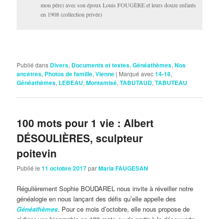
mon père) avec son époux Louis FOUGÈRE et leurs douze enfants
en 1908 (collection privée)
Publié dans
Divers
,
Documents et textes
,
Généathèmes
,
Nos
ancêtres
,
Photos de famille
,
Vienne
|
Marqué avec
14-18
,
Généathèmes
,
LEBEAU
,
Montamisé
,
TABUTAUD
,
TABUTEAU
100 mots pour 1 vie : Albert
DÉSOULIÈRES, sculpteur
poitevin
Publié le
11 octobre 2017
par
Maria FAUGESAN
Régulièrement Sophie BOUDAREL nous invite à réveiller notre
généalogie en nous lançant des défis qu’elle appelle des
Généathèmes
. Pour ce mois d’octobre, elle nous propose de