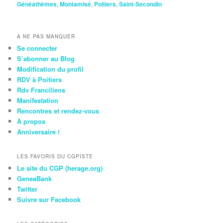
Généathèmes
,
Montamisé
,
Poitiers
,
Saint-Secondin
A NE PAS MANQUER
Se connecter
S’abonner au Blog
Modification du profil
RDV à Poitiers
Rdv Franciliens
Manifestation
Rencontres et rendez-vous
À propos
Anniversaire !
LES FAVORIS DU CGPISTE
Le site du CGP (herage.org)
GeneaBank
Twitter
Suivre sur Facebook