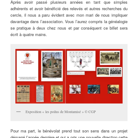
Après avoir passé plusieurs années en tant que simples
adhérents et avoir bénéficié des relevés et autres recherches du
cercle, il nous a paru évident avec mon mari de nous impliquer
davantage dans l’association. Vous l’aurez compris la généalogie
se pratique à deux chez nous et par conséquent ce billet sera
écrit à quatre mains.
Exposition « les poilus de Montamisé » © CGP
Pour ma part, le bénévolat prend tout son sens dans un projet
démarré l’année dernière et qui a pris une nouvelle direction cette