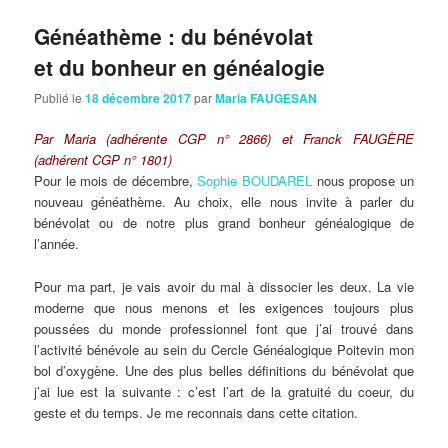
Généathème : du bénévolat
et du bonheur en généalogie
Publié le
18 décembre 2017
par
Maria FAUGESAN
Par Maria (adhérente CGP n° 2866) et Franck FAUGÈRE
(adhérent CGP n° 1801)
Pour le mois de décembre,
Sophie BOUDAREL
nous propose un
nouveau généathème. Au choix, elle nous invite à parler du
bénévolat ou de notre plus grand bonheur généalogique de
l’année.
Pour ma part, je vais avoir du mal à dissocier les deux. La vie
moderne que nous menons et les exigences toujours plus
poussées du monde professionnel font que j’ai trouvé dans
l’activité bénévole au sein du Cercle Généalogique Poitevin mon
bol d’oxygène. Une des plus belles définitions du bénévolat que
j’ai lue est la suivante : c’est l’art de la gratuité du coeur, du
geste et du temps. Je me reconnais dans cette citation.