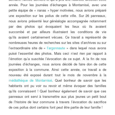
année. Pour les journées d’échanges à Montamisé, avec une
petite équipe de « nanas » hyper motivées, nous avions préparé
une exposition sur les poilus de cette ville. Sur 26 panneaux,
nous avions présenté leur généalogie accompagnée notamment
par des photos qui évoquaient les lieux où ils avaient
succombé et par ailleurs illustraient les conditions de vie
qu’ils avaient certainement vécues. Ce travail a représenté de
nombreuses heures de recherches sur les sites d’archives ou sur
l’extraordinaire site de «
l’argonnaute
» dans lequel nous avons
puisé l’essentiel des photos. Mais ceci n’est rien par rapport à
l’émotion qu’a suscitée l’évocation de ce sujet. A la fin de nos
journées d’échanges, nous avions décidé de faire don de cette
exposition à la commune. Ainsi cette année, ce travail a de
nouveau été exposé durant tout le mois de novembre à la
médiathèque de Montamisé
. Quel bonheur de savoir que les
habitants ont pu voir ou revoir et même évoquer des familles
qu’ils connaissent ! Quel bonheur également de savoir que ces
panneaux ont servi à transmettre aux plus jeunes un petit bout
de l’histoire de leur commune à travers l’évocation du sacrifice
de ces poilus dont certains font peut être partie de leur famille !