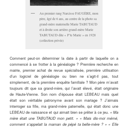
Au premier rang Narcisse FAUGÈRE, mon
père, âgé de 6 ans, au centre de la photo sa
grand-mère maternelle Marie TABUTAUD
et à droite son arrière-grand-mère Marie
TABUTAUD dite « P’te Marie » en 1928
(collection privée)
Comment peut-on déterminer la date à partir de laquelle on a
commencé à se frotter à la généalogie ? Première recherche en
mairie, premier achat de revue spécialisée, première utilisation
d’un logiciel de généalogie ou bien ne s’agit-il pas, tout
simplement, de la première enquête familiale ? Mon père m’avait
toujours dit que sa grand-mère, qui l’avait élevé, était originaire
de Haute-Vienne. Son nom d’épouse était LEBEAU mais quel
était son véritable patronyme avant son mariage ? J’aimais
interroger sa fille, ma grand-mère paternelle, qui était donc une
LEBEAU de naissance et qui aimait bien se prêter à ce jeu.
« Ma
mère était une TABUTAUD mon petit. »
« Mais dis-moi mémé,
comment s’appelait la maman de pépé ta belle-mère ? »
«
Elle