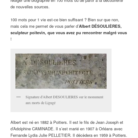
rédiger une biographie en 100 mots ou de partir à la découverte
de nouvelles sources.
100 mots pour 1 vie est-ce bien suffisant ? Bien sur que non,
mais cela me permet de vous parler d’
Albert
DÉSOULIÈRES,
sculpteur poitevin, que vous avez pu rencontrer malgré vous
!
Signature d’Albert DESOULIERES sur le monument
aux morts de Ligugé
Albert est né en 1882 à Poitiers. Il est le fils de Jean Joseph et
d’Adolphine CAMINADE. Il s’est marié en 1907 à Orléans avec
Fernande Lydia Julie PELLETIER. Il décèdera en 1959 à Poitiers.