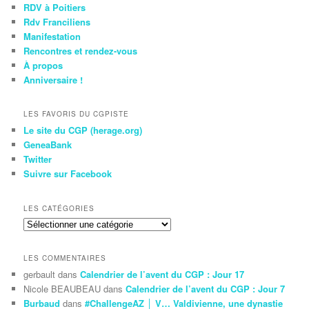
RDV à Poitiers
Rdv Franciliens
Manifestation
Rencontres et rendez-vous
À propos
Anniversaire !
LES FAVORIS DU CGPISTE
Le site du CGP (herage.org)
GeneaBank
Twitter
Suivre sur Facebook
LES CATÉGORIES
Les
Catégories
LES COMMENTAIRES
gerbault
dans
Calendrier de l’avent du CGP : Jour 17
Nicole BEAUBEAU
dans
Calendrier de l’avent du CGP : Jour 7
Burbaud
dans
#ChallengeAZ │ V… Valdivienne, une dynastie