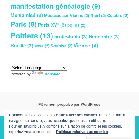
manifestation généalogie
(9)
Montamisé
(3)
Moussac-sur-Vienne
(2)
Niort
(2)
Octobre
(2)
Paris
(9)
Paris XV°
(3)
poilus
(2)
Poitiers
(13)
protestants
(3)
Rencontre
(3)
Vienne
(4)
Rouillé
(3)
sosa
(2)
Soubise
(2)
Powered by
Translate
Fièrement propulsé par WordPress
Confidentialité et cookies : ce site utilise des cookies. En continuant à
naviguer sur ce site, vous acceptez que nous en utilisions.
Pour en savoir plus, y compris sur la façon de contrôler les cookies,
reportez-vous à ce qui suit :
Politique relative aux cookies