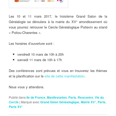
Les 10 et 11 mars 2017, le troisième Grand Salon de la
Généalogie se déroulera à la mairie du XV° arrondissement où
vous pourrez retrouver le Cercle Généalogique Poitevin au stand
« Poitou-Charentes ».
Les horaires d’ouverture sont :
vendredi 10 mars de 10h à 20h
samedi 11 mars de 10h à 17h
Des conférences sont prévues et vous en trouverez les thèmes
et la planification sur le
site de cette manifestation
.
Nous vous y attendons.
Publié dans
Ile de France
,
Manifestation
,
Paris
,
Rencontre
,
Vie du
Cercle
|
Marqué avec
Grand Salon Généalogique
,
Mairie XV°
,
Paris
,
Paris XV°