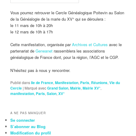
Vous pourrez retrouver le Cercle Généalogique Poitevin au Salon
de la Généalogie de la marie du XV° qui se déroulera :
le 11 mars de 10h à 20h
le 12 mars de 10h à 17h
Cette manifestation, organisée par
Archives et Cultures
avec le
partenariat de
Geneanet
rassemblera les associations
généalogique de France dont, pour la région, l’AGC et le CGP.
N’hésitez pas à nous y rencontrer.
Publié dans
Ile de France
,
Manifestation
,
Paris
,
Réunions
,
Vie du
Cercle
|
Marqué avec
Grand Salon
,
Mairie
,
Mairie XV°
,
manifestation
,
Paris
,
Salon
,
XV°
A NE PAS MANQUER
Se connecter
S’abonner au Blog
Modification du profil