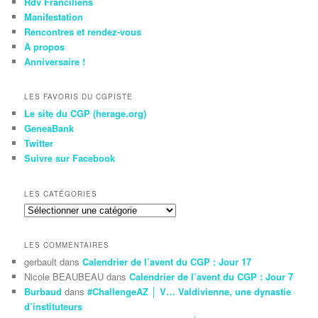
Rdv Franciliens
Manifestation
Rencontres et rendez-vous
À propos
Anniversaire !
LES FAVORIS DU CGPISTE
Le site du CGP (herage.org)
GeneaBank
Twitter
Suivre sur Facebook
LES CATÉGORIES
Les
Catégories
LES COMMENTAIRES
gerbault
dans
Calendrier de l’avent du CGP : Jour 17
Nicole BEAUBEAU
dans
Calendrier de l’avent du CGP : Jour 7
Burbaud
dans
#ChallengeAZ │ V… Valdivienne, une dynastie
d’instituteurs