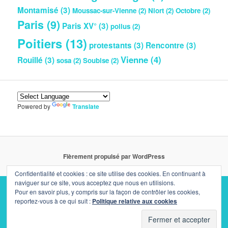
Montamisé
(3)
Moussac-sur-Vienne
(2)
Niort
(2)
Octobre
(2)
Paris
(9)
Paris XV°
(3)
poilus
(2)
Poitiers
(13)
protestants
(3)
Rencontre
(3)
Vienne
(4)
Rouillé
(3)
sosa
(2)
Soubise
(2)
Powered by
Translate
Fièrement propulsé par WordPress
Confidentialité et cookies : ce site utilise des cookies. En continuant à
naviguer sur ce site, vous acceptez que nous en utilisions.
Pour en savoir plus, y compris sur la façon de contrôler les cookies,
reportez-vous à ce qui suit :
Politique relative aux cookies