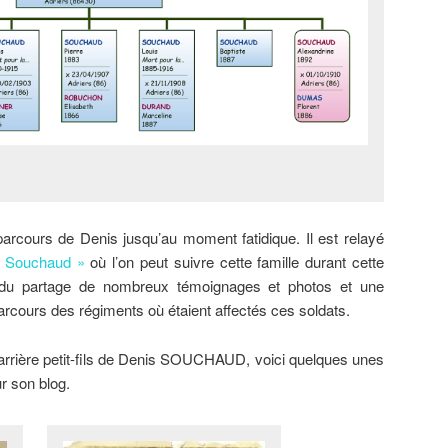
parcours de Denis jusqu’au moment fatidique. Il est relayé
s Souchaud »
où l’on peut suivre cette famille durant cette
is du partage de nombreux témoignages et photos et une
parcours des régiments où étaient affectés ces soldats.
re-arrière petit-fils de Denis SOUCHAUD, voici quelques unes
r son blog.