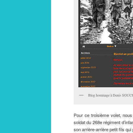
Blog hommage à Denis SOUC
Pour ce troisième volet, no
soldat du 268e régiment d’infa
son arrière-arrière petit fils 