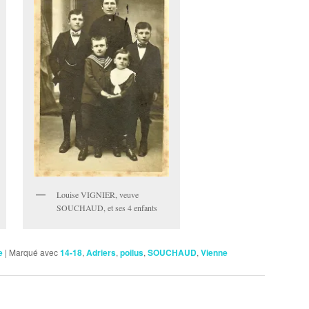
Louise VIGNIER, veuve
SOUCHAUD, et ses 4 enfants
e
|
Marqué avec
14-18
,
Adriers
,
poilus
,
SOUCHAUD
,
Vienne