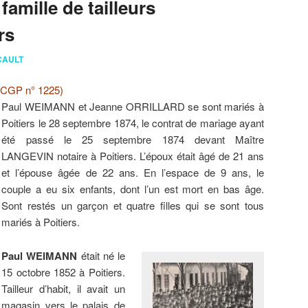
amille de tailleurs
rs
ICAULT
CGP n° 1225)
Paul WEIMANN et Jeanne ORRILLARD se sont mariés à
Poitiers le 28 septembre 1874, le contrat de mariage ayant
été passé le 25 septembre 1874 devant Maître
LANGEVIN notaire à Poitiers. L’époux était âgé de 21 ans
et l’épouse âgée de 22 ans. En l’espace de 9 ans, le
couple a eu six enfants, dont l’un est mort en bas âge.
Sont restés un garçon et quatre filles qui se sont tous
mariés à Poitiers.
Paul WEIMANN
était né le
15 octobre 1852 à Poitiers.
Tailleur d’habit, il avait un
magasin vers le palais de