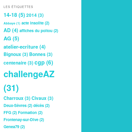
LES ÉTIQUETTES
14-18
(5)
2014
(3)
acte insolite
(2)
Abbaye
(1)
AD
(4)
affiches du poitou
(2)
AG
(5)
atelier-ecriture
(4)
Bignoux
(3)
Bonnes
(3)
cgp
(6)
centenaire
(3)
challengeAZ
(31)
Charroux
(3)
Civaux
(3)
Deux-Sèvres
(2)
décès
(2)
FFG
(2)
Formation
(2)
Frontenay-sur-Dive
(2)
Genea79
(2)