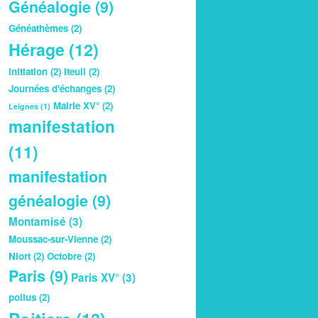
Généalogie
(9)
Généathèmes
(2)
Hérage
(12)
initiation
(2)
Iteuil
(2)
Journées d'échanges
(2)
Mairie XV°
(2)
Leignes
(1)
manifestation
(11)
manifestation
généalogie
(9)
Montamisé
(3)
Moussac-sur-Vienne
(2)
Niort
(2)
Octobre
(2)
Paris
(9)
Paris XV°
(3)
poilus
(2)