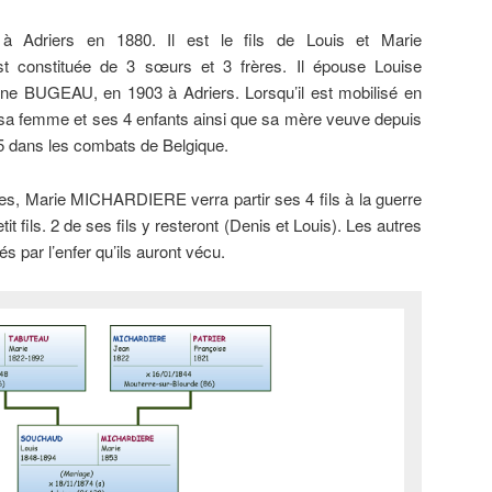
driers en 1880. Il est le fils de Louis et Marie
 constituée de 3 sœurs et 3 frères. Il épouse Louise
nne BUGEAU, en 1903 à Adriers. Lorsqu’il est mobilisé en
lui sa femme et ses 4 enfants ainsi que sa mère veuve depuis
15 dans les combats de Belgique.
, Marie MICHARDIERE verra partir ses 4 fils à la guerre
it fils. 2 de ses fils y resteront (Denis et Louis). Les autres
s par l’enfer qu’ils auront vécu.