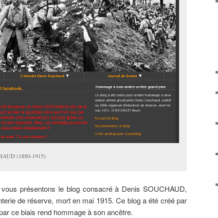
HAUD (1880-1915)
us vous présentons le blog consacré à Denis SOUCHAUD,
nterie de réserve, mort en mai 1915. Ce blog a été créé par
qui par ce biais rend hommage à son ancêtre.