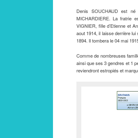
Denis SOUCHAUD est né à A
MICHARDIERE. La fratrie est
VIGNIER, fille d’Etienne et A
aout 1914, il laisse derrière 
1894. Il tombera le 04 mai 19
Comme de nombreuses familles
ainsi que ses 3 gendres et 1 pet
reviendront estropiés et marqué