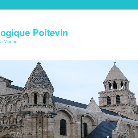
ogique Poitevin
la Vienne