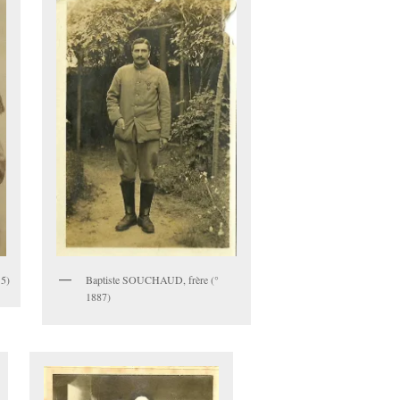
5)
Baptiste SOUCHAUD, frère (°
1887)