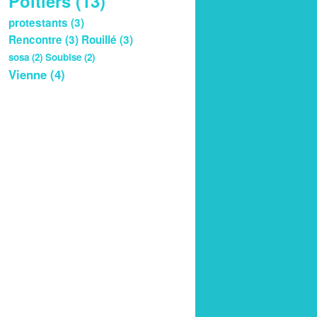
Poitiers
(13)
protestants
(3)
Rencontre
(3)
Rouillé
(3)
sosa
(2)
Soubise
(2)
Vienne
(4)