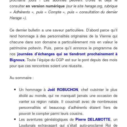
consulter
en version numérique
(sur le site herage.org, rubrique
« Adhérents », puis « Compte », puis « consultation du dernier
Herage »).
Ce dernier bulletin a une saveur particulière. D’abord parce qu’il
rend hommage à des personnalités originaires de la Vienne qui
chacune dans son domaine a particulièrement mis en valeur le
patrimoine poitevin. Puis, parce qu’il annonce le programme de
nos
journées d’échanges qui se tiendront prochainement à
Bignoux
.
Toute l’équipe du CGP est sur le pont depuis des mois
pour que ces rencontres soient une réussite.
Au sommaire :
Un hommage à
Joël ROBUCHON
, chef cuisinier le plus
étoilé au monde, qui ne manquait jamais une occasion de
vanter sa région natale. Il cousinait avec de nombreuses
personnalités et beaucoup d’adhérents étaient fiers de
pouvoir le compter parmi leurs cousins.
Les aventures généalogiques de
Pierre DELAMOTTE
, un
Loudunais extravagant qui s’était auto-proclamé Roi de