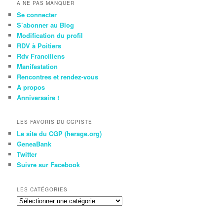
A NE PAS MANQUER
Se connecter
S’abonner au Blog
Modification du profil
RDV à Poitiers
Rdv Franciliens
Manifestation
Rencontres et rendez-vous
À propos
Anniversaire !
LES FAVORIS DU CGPISTE
Le site du CGP (herage.org)
GeneaBank
Twitter
Suivre sur Facebook
LES CATÉGORIES
Les
Catégories