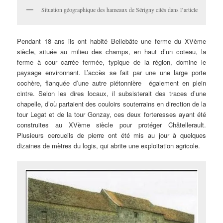
Situation géographique des hameaux de Sérigny cités dans l’article
Pendant 18 ans ils ont habité Bellebâte une ferme du XVème
siècle, située au milieu des champs, en haut d’un coteau, la
ferme à cour carrée fermée, typique de la région, domine le
paysage environnant. L’accès se fait par une une large porte
cochère, flanquée d’une autre piétonnière également en plein
cintre. Selon les dires locaux, il subsisterait des traces d’une
chapelle, d’où partaient des couloirs souterrains en direction de la
tour Legat et de la tour Gonzay, ces deux forteresses ayant été
construites au XVème siècle pour protéger Châtellerault.
Plusieurs cercueils de pierre ont été mis au jour à quelques
dizaines de mètres du logis, qui abrite une exploitation agricole.