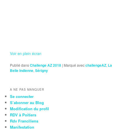
Voir en plein écran
Publié dans
Challenge AZ 2018
|
Marqué avec
challengeAZ
,
La
Belle Indienne
,
Sérigny
A NE PAS MANQUER
Se connecter
S’abonner au Blog
Modification du profil
RDV à Poitiers
Rdv Franciliens
Manifestation