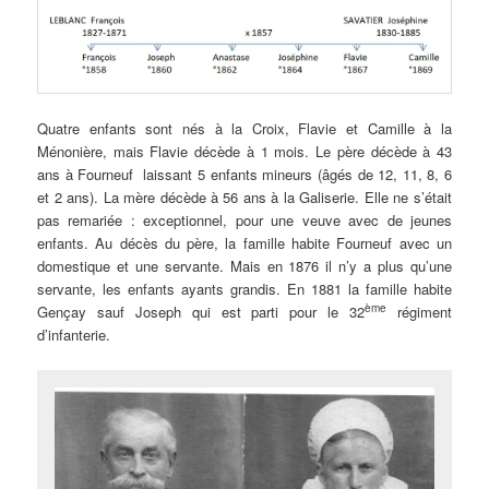
Quatre enfants sont nés à la Croix, Flavie et Camille à la
Ménonière, mais Flavie décède à 1 mois. Le père décède à 43
ans à Fourneuf laissant 5 enfants mineurs (âgés de 12, 11, 8, 6
et 2 ans). La mère décède à 56 ans à la Galiserie. Elle ne s’était
pas remariée : exceptionnel, pour une veuve avec de jeunes
enfants. Au décès du père, la famille habite Fourneuf avec un
domestique et une servante. Mais en 1876 il n’y a plus qu’une
servante, les enfants ayants grandis. En 1881 la famille habite
ème
Gençay sauf Joseph qui est parti pour le 32
régiment
d’infanterie.