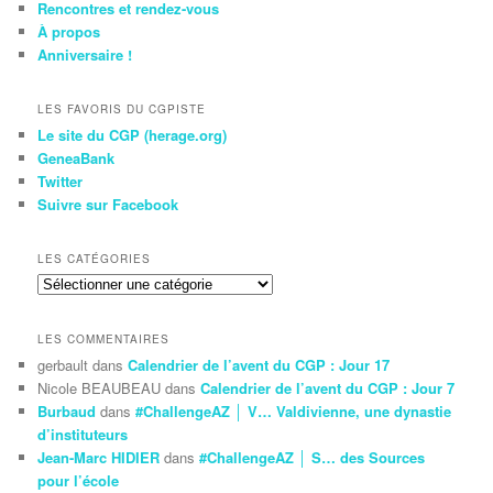
Rencontres et rendez-vous
À propos
Anniversaire !
LES FAVORIS DU CGPISTE
Le site du CGP (herage.org)
GeneaBank
Twitter
Suivre sur Facebook
LES CATÉGORIES
Les
Catégories
LES COMMENTAIRES
gerbault
dans
Calendrier de l’avent du CGP : Jour 17
Nicole BEAUBEAU
dans
Calendrier de l’avent du CGP : Jour 7
Burbaud
dans
#ChallengeAZ │ V… Valdivienne, une dynastie
d’instituteurs
Jean-Marc HIDIER
dans
#ChallengeAZ │ S… des Sources
pour l’école