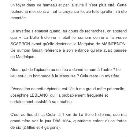
un foyer dans ce hameau et par la suite il n’est plus cité. Cette
recherche met donc à mal la croyance locale telle qu’elle m’a été
racontée.
Le mystère s’épaissit quand, au cours de recherches, on apprend
que « La Belle Indienne » était le surnom donné à la veuve
SCARRON avant qu’elle devienne la Marquise de MAINTENON.
Ce surnom faisait référence à son enfance qu’elle avait passée
en Martinique.
Alors, qui de l’épicerie ou du lieu a donné le nom à l’autre ? Le
lieu est-il un hommage à la Marquise ? Cela reste un mystère.
L’évocation de cette épicerie est liée à ma grand-mère paternelle,
Joséphine LEBLANC qui l’a probablement fréquenté et
certainement assisté à sa création.
C’est au lieu-dit La Croix, à 1 km de La Belle Indienne, que ma
grand-mère voit le jour l’été 1864, quatrième enfant d’une fratrie
de six (2 filles et 4 garçons).