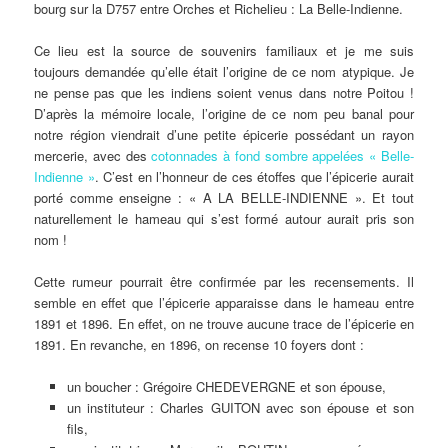
bourg sur la D757 entre Orches et Richelieu : La Belle-Indienne.
Ce lieu est la source de souvenirs familiaux et je me suis
toujours demandée qu’elle était l’origine de ce nom atypique. Je
ne pense pas que les indiens soient venus dans notre Poitou !
D’après la mémoire locale, l’origine de ce nom peu banal pour
notre région viendrait d’une petite épicerie possédant un rayon
mercerie, avec des
cotonnades à fond sombre appelées « Belle-
Indienne »
. C’est en l’honneur de ces étoffes que l’épicerie aurait
porté comme enseigne : « A LA BELLE-INDIENNE ». Et tout
naturellement le hameau qui s’est formé autour aurait pris son
nom !
Cette rumeur pourrait être confirmée par les recensements. Il
semble en effet que l’épicerie apparaisse dans le hameau entre
1891 et 1896. En effet, on ne trouve aucune trace de l’épicerie en
1891. En revanche, en 1896, on recense 10 foyers dont :
un boucher : Grégoire CHEDEVERGNE et son épouse,
un instituteur : Charles GUITON avec son épouse et son
fils,