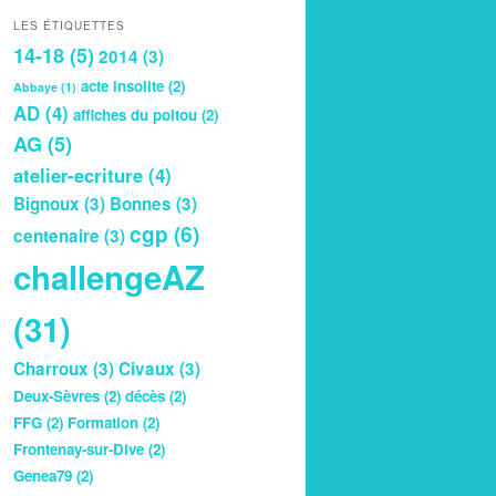
LES ÉTIQUETTES
14-18
(5)
2014
(3)
acte insolite
(2)
Abbaye
(1)
AD
(4)
affiches du poitou
(2)
AG
(5)
atelier-ecriture
(4)
Bignoux
(3)
Bonnes
(3)
cgp
(6)
centenaire
(3)
challengeAZ
(31)
Charroux
(3)
Civaux
(3)
Deux-Sèvres
(2)
décès
(2)
FFG
(2)
Formation
(2)
Frontenay-sur-Dive
(2)
Genea79
(2)