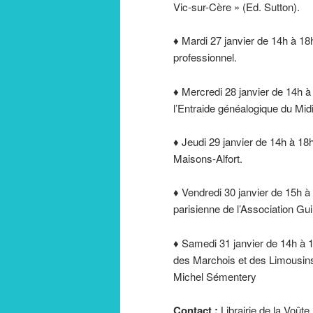
Vic-sur-Cère » (Ed. Sutton).
♦ Mardi 27 janvier de 14h à 18
professionnel.
♦ Mercredi 28 janvier de 14h à
l’Entraide généalogique du Midi
♦ Jeudi 29 janvier de 14h à 18
Maisons-Alfort.
♦ Vendredi 30 janvier de 15h à
parisienne de l’Association Gu
♦ Samedi 31 janvier de 14h à 
des Marchois et des Limousins.
Michel Sémentery
Contact :
Librairie de la Voûte