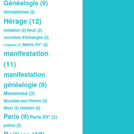
Généalogie
(9)
Généathèmes
(2)
Hérage
(12)
initiation
(2)
Iteuil
(2)
Journées d'échanges
(2)
Mairie XV°
(2)
Leignes
(1)
manifestation
(11)
manifestation
généalogie
(9)
Montamisé
(3)
Moussac-sur-Vienne
(2)
Niort
(2)
Octobre
(2)
Paris
(9)
Paris XV°
(3)
poilus
(2)