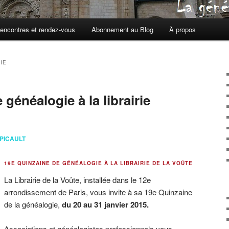
encontres et rendez-vous
Abonnement au Blog
À propos
IE
généalogie à la librairie
 PICAULT
19E QUINZAINE DE GÉNÉALOGIE À LA LIBRAIRIE DE LA VOÛTE
La Librairie de la Voûte, installée dans le 12e
arrondissement de Paris, vous invite à sa 19e Quinzaine
de la généalogie,
du 20 au 31 janvier 2015.
Associations et généalogistes professionnels vous