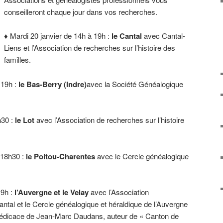
conseilleront chaque jour dans vos recherches.
♦ Mardi 20 janvier de 14h à 19h :
le
Cantal
avec Cantal-
Liens et l’Association de recherches sur l’histoire des
familles.
 19h :
le Bas-Berry (Indre)
avec la Société Généalogique
h30 :
le Lot
avec l’Association de recherches sur l’histoire
 18h30 :
le Poitou-Charentes
avec le Cercle généalogique
9h :
l’Auvergne et le Velay
avec l’Association
antal et le Cercle généalogique et héraldique de l’Auvergne
 dédicace de Jean-Marc Daudans, auteur de « Canton de