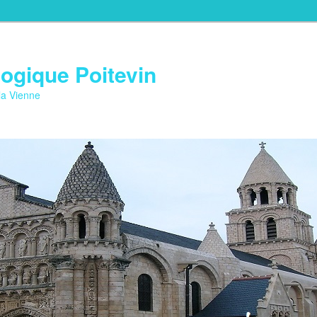
ogique Poitevin
la Vienne