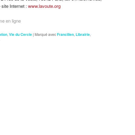
 site Internet :
www.lavoute.org
me en ligne
ation
,
Vie du Cercle
|
Marqué avec
Francilien
,
Librairie
,
e