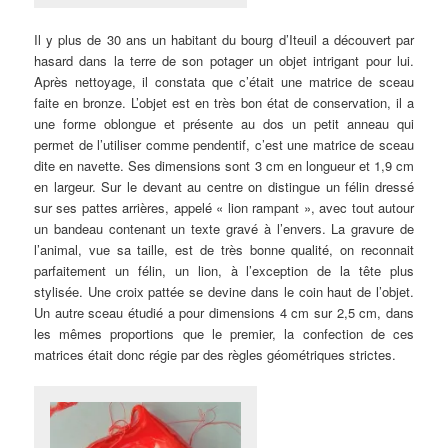
Il y plus de 30 ans un habitant du bourg d’Iteuil a découvert par
hasard dans la terre de son potager un objet intrigant pour lui.
Après nettoyage, il constata que c’était une matrice de sceau
faite en bronze. L’objet est en très bon état de conservation, il a
une forme oblongue et présente au dos un petit anneau qui
permet de l’utiliser comme pendentif, c’est une matrice de sceau
dite en navette. Ses dimensions sont 3 cm en longueur et 1,9 cm
en largeur. Sur le devant au centre on distingue un félin dressé
sur ses pattes arrières, appelé « lion rampant », avec tout autour
un bandeau contenant un texte gravé à l’envers. La gravure de
l’animal, vue sa taille, est de très bonne qualité, on reconnait
parfaitement un félin, un lion, à l’exception de la tête plus
stylisée. Une croix pattée se devine dans le coin haut de l’objet.
Un autre sceau étudié a pour dimensions 4 cm sur 2,5 cm, dans
les mêmes proportions que le premier, la confection de ces
matrices était donc régie par des règles géométriques strictes.