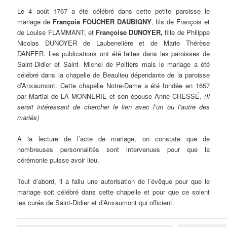
Le 4 août 1767 a été célébré dans cette petite paroisse le
mariage de
François FOUCHER DAUBIGNY
, fils de François et
de Louise FLAMMANT, et
Françoise DUNOYER,
fille de Philippe
Nicolas DUNOYER de Laubenelière et de Marie Thérèse
DANFER. Les publications ont été faites dans les paroisses de
Saint-Didier et Saint- Michel de Poitiers mais le mariage a été
célébré dans la chapelle de Beaulieu dépendante de la paroisse
d’Anxaumont. Cette chapelle Notre-Dame a été fondée en 1657
par Martial de LA MONNERIE et son épouse Anne CHESSÉ.
(Il
serait intéressant de chercher le lien avec l’un ou l’autre des
mariés)
A la lecture de l’acte de mariage, on constate que de
nombreuses personnalités sont intervenues pour que la
cérémonie puisse avoir lieu.
Tout d’abord, il a fallu une autorisation de l’évêque pour que le
mariage soit célébré dans cette chapelle et pour que ce soient
les curés de Saint-Didier et d’Anxaumont qui officient.