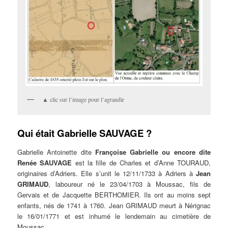
▲ clic sur l’image pour l’agrandir
Qui était Gabrielle SAUVAGE ?
Gabrielle Antoinette dite
Françoise Gabrielle ou encore dite
Renée SAUVAGE
est la fille de Charles et d’Anne TOURAUD,
originaires d’Adriers. Elle s’unit le 12/11/1733 à Adriers à
Jean
GRIMAUD
, laboureur né le 23/04/1703 à Moussac, fils de
Gervais et de Jacquette BERTHOMIER. Ils ont au moins sept
enfants, nés de 1741 à 1760. Jean GRIMAUD meurt à Nérignac
le 16/01/1771 et est inhumé le lendemain au cimetière de
Moussac.