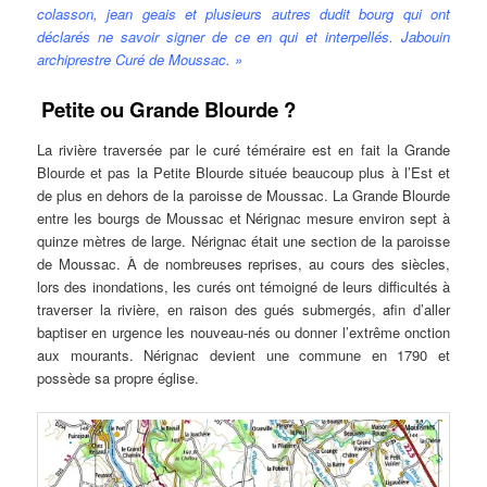
colasson, jean geais et plusieurs autres dudit bourg qui ont
déclarés ne savoir signer de ce en qui et interpellés. Jabouin
archiprestre Curé de Moussac. »
Petite ou Grande Blourde ?
La rivière traversée par le curé téméraire est en fait la Grande
Blourde et pas la Petite Blourde située beaucoup plus à l’Est et
de plus en dehors de la paroisse de Moussac. La Grande Blourde
entre les bourgs de Moussac et Nérignac mesure environ sept à
quinze mètres de large. Nérignac était une section de la paroisse
de Moussac. À de nombreuses reprises, au cours des siècles,
lors des inondations, les curés ont témoigné de leurs difficultés à
traverser la rivière, en raison des gués submergés, afin d’aller
baptiser en urgence les nouveau-nés ou donner l’extrême onction
aux mourants. Nérignac devient une commune en 1790 et
possède sa propre église.