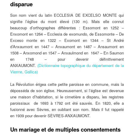
disparue
Son nom vient du latin ECCLESIA DE EXCELSO MONTE qui
signifie l’église du mont élevé (130 m). Mais elle connut
beaucoup d’orthographes différentes : Essomont en 1252 –
Enxomont en 1264 – Ecclesia de exomundo, de Essomonte – De
Exceso monte en 1322 – Exomont en 1344 – St André
d’Anxaumont en 1447 – Anxaumont en 1487 – Ansaumont en
1508 – Anxomond en 1547 – Anxaulmond en 1647 – En Saumon
en 1748 – pour devenir définitivement
ANXAUMONT.
(Dictionnaire topographique du département de la
Vienne, Gallica)
La Révolution érigea cette petite paroisse en commune, mais la
déposséda de son église. Heureusement, si l’église est devenue
une maison d’habitation, si le cimetière a disparu, les registres
paroissiaux de 1693 à 1792 ont été sauvés. En 1820, elle a
fusionné avec Sèvres, en oubliant son nom. Mais il fut rappelé
en 1939 pour devenir SÈVRES-ANXAUMONT.
Un mariage et de multiples consentements