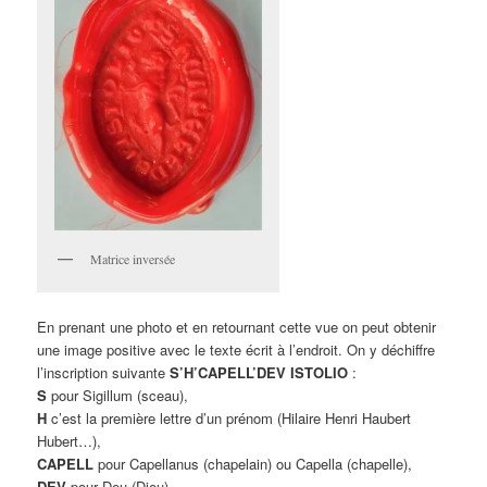
Matrice inversée
En prenant une photo et en retournant cette vue on peut obtenir
une image positive avec le texte écrit à l’endroit. On y déchiffre
l’inscription suivante
S’H’CAPELL’DEV ISTOLIO
:
S
pour Sigillum (sceau),
H
c’est la première lettre d’un prénom (Hilaire Henri Haubert
Hubert…),
CAPELL
pour Capellanus (chapelain) ou Capella (chapelle),
DEV
pour Deu (Dieu),