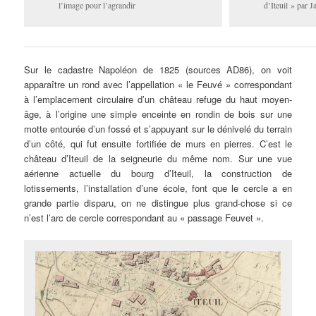
d’Iteuil » par
l’image pour l’agrandir
Sur le cadastre Napoléon de 1825 (sources AD86), on voit
apparaître un rond avec l’appellation « le Feuvé » correspondant
à l’emplacement circulaire d’un château refuge du haut moyen-
âge, à l’origine une simple enceinte en rondin de bois sur une
motte entourée d’un fossé et s’appuyant sur le dénivelé du terrain
d’un côté, qui fut ensuite fortifiée de murs en pierres. C’est le
château d’Iteuil de la seigneurie du même nom. Sur une vue
aérienne actuelle du bourg d’Iteuil, la construction de
lotissements, l’installation d’une école, font que le cercle a en
grande partie disparu, on ne distingue plus grand-chose si ce
n’est l’arc de cercle correspondant au « passage Feuvet ».