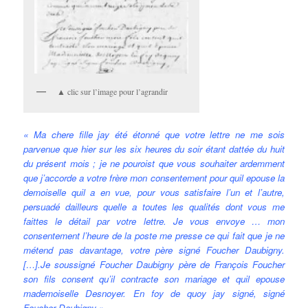
▲ clic sur l’image pour l’agrandir
« Ma chere fille jay été étonné que votre lettre ne me sois
parvenue que hier sur les six heures du soir étant dattée du huit
du présent mois ; je ne pouroist que vous souhaiter ardemment
que j’accorde a votre frère mon consentement pour quil epouse la
demoiselle quil a en vue, pour vous satisfaire l’un et l’autre,
persuadé dailleurs quelle a toutes les qualités dont vous me
faittes le détail par votre lettre. Je vous envoye … mon
consentement l’heure de la poste me presse ce qui fait que je ne
métend pas davantage, votre père signé Foucher Daubigny.
[…]
.
Je soussigné Foucher Daubigny père de François Foucher
son fils consent qu’il contracte son mariage et quil epouse
mademoiselle Desnoyer. En foy de quoy jay signé, signé
Foucher Daubigny »