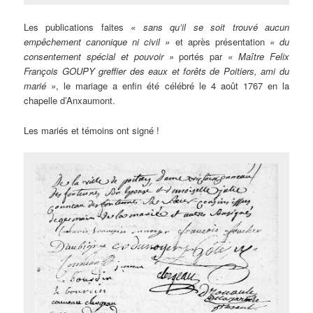
Les publications faites
« sans qu’il se soit trouvé aucun
empêchement canonique ni civil »
et après présentation
« du
consentement spécial et pouvoir »
portés par
« Maître Felix
François GOUPY greffier des eaux et forêts de Poitiers, ami du
marié »
, le mariage a enfin été célébré le 4 août 1767 en la
chapelle d’Anxaumont.
Les mariés et témoins ont signé !