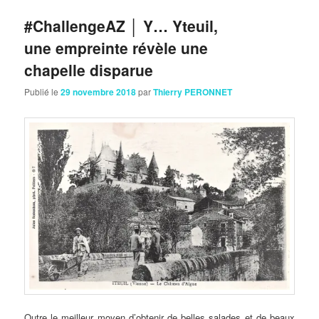
#ChallengeAZ │ Y… Yteuil,
une empreinte révèle une
chapelle disparue
Publié le
29 novembre 2018
par
Thierry PERONNET
Outre le meilleur moyen d’obtenir de belles salades et de beaux